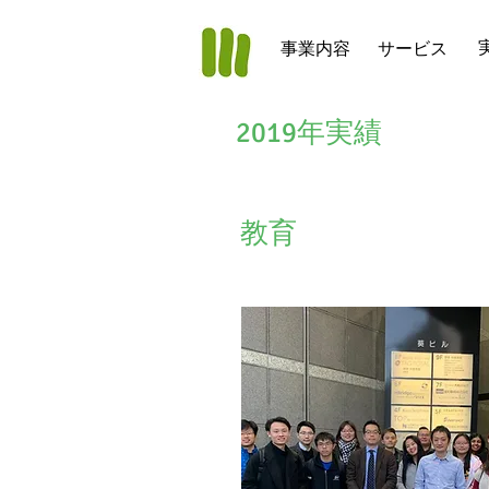
事業内容
サービス
2019年実績
​教育