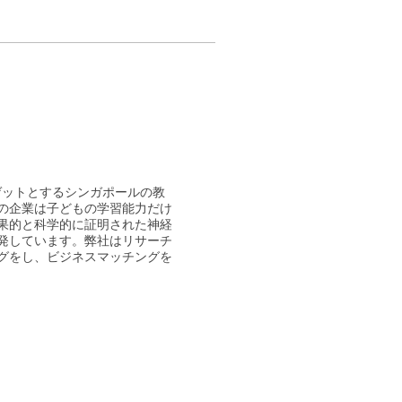
ターゲットとするシンガポールの教
の企業は子どもの学習能力だけ
果的と科学的に証明された神経
発しています。弊社はリサーチ
グをし、ビジネスマッチングを