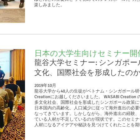
楽しみました。
日本の大学生向けセミナー開
龍谷大学セミナー: シンガポ
文化、国際社会を形成したの
2019年10月
龍谷大学から40人の生徒がベトナム・シンガポール研修
Creationにお越しくださいました。 WASABI Crea
多文化社会、国際社会を形成したシンガポール政策に
日本国内の高齢化、人口減少に従って海外進出の必要
なってきています。しかしながら、海外進出の経験、
ている人材が不足しているのが現状です。このセミナ
人材になるアイデアや秘訣を見つけてくれたことを期