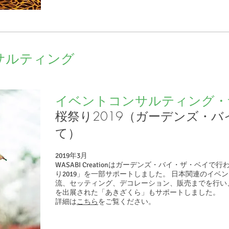
サルティング
イベントコンサルティング・
桜祭り2019（ガーデンズ・
て）
2019年3月
WASABI Creationはガーデンズ・バイ・ザ・ベイ
り2019」を一部サポートしました。 日本関連のイベ
流、セッティング、デコレーション、販売までを行い
を出展された「あきざくら」もサポートしました。
詳細は
こちら
をご覧ください。