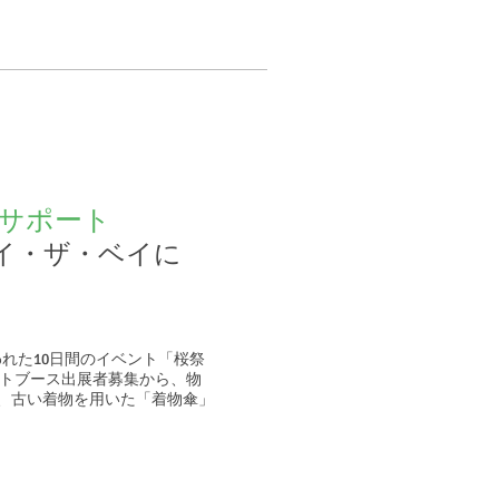
サポート
バイ・ザ・ベイに
で行われた10日間のイベント「桜祭
ントブース出展者募集から、物
、古い着物を用いた「着物傘」