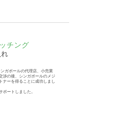
ッチング
入れ
ドにシンガポールの代理店、小売業
交渉の後、シンガポールのメジ
トナーを得ることに成功しまし
サポートしました。