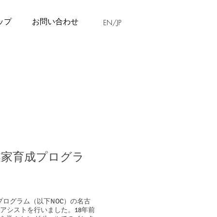
ップ
お問い合わせ
EN/JP
業家育成プログラ
育成プログラム（以下NOC）の名古
アシストを行いました。18年前