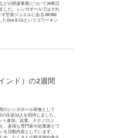
などの関連事業についてJR東日
ました。シンガポールではそれ
ャンギ空港ジュエルにあるJW360
One & Coというコワーキン
（インド）の2週間
に2週間のシンガポール研修として
科の生徒12人を招待しました。
ント参加、起業、テクノロジ
え、多様な専門家や起業家とワ
ンを活動内容としています。
ため、たくさんの観光地や食を