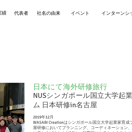
実績
代表者
社名の由来
イベント
インターンシ
​日本にて海外研修旅行
NUSシンガポール国立大学起
ム 日本研修in名古屋​​
2019年12月
WASABI Creationはシンガポール国立大学起業家
屋研修においてプランニング、コーディネーション、