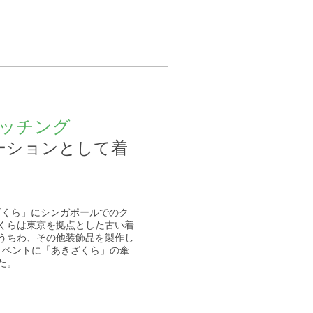
ッチング
ーションとして着
あきざくら」にシンガポールでのク
くらは東京を拠点とした古い着
うちわ、その他装飾品を製作し
イベントに「あきざくら」の傘
た。