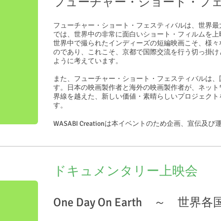
フューチャー・ショート・フ
フューチャー・ショート・フェスティバルは、世界最
では、世界中の非常に面白いショート・フィルムを上
世界中で撮られたインディーズの短編映画こそ、様々
のであり、これこそ、京都で国際交流を行う切っ掛け
ように考えています。
また、フューチャー・ショート・フェスティバルは、
す。日本の映画製作者と海外の映画製作者が、ネット
界線を越えた、新しい価値・素晴らしいプロジェクト
す。
WASABI Creationは本イベントのため企画、宣伝
ドキュメンタリー上映会
One Day On Earth ～ 世