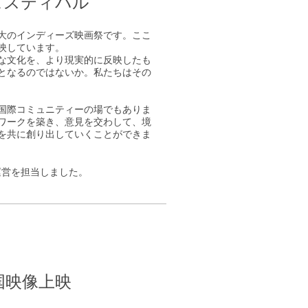
ェスティバル
大のインディーズ映画祭です。ここ
映しています。
な文化を、より現実的に反映したも
となるのではないか。私たちはその
国際コミュニティーの場でもありま
ワークを築き、意見を交わして、境
を共に創り出していくことができま
及び運営を担当しました。
界各国映像上映