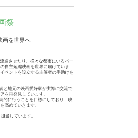
画祭
映画を世界へ
に映画を流通させたり、様々な都市にいるパー
アの自主短編映画を世界に届けていま
映イベントを設立する主催者の手助けを
画作成者と地元の映画愛好家が実際に交流で
ジアを再発見しています。
会を継続的に行うことを目標にしており、映
度を高めていきます。
ューサーを担当しています。