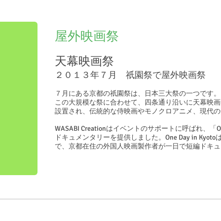
屋外映画祭
天幕映画祭
２０１３年７月 祇園祭で屋外映画祭
７月にある京都の祇園祭は、日本三大祭の一つです。
この大規模な祭に合わせて、四条通り沿いに天幕映画
設置され、伝統的な侍映画やモノクロアニメ、現代の
WASABI Creationはイベントのサポートに呼ばれ、「On
ドキュメンタリーを提供しました。One Day in Ky
で、京都在住の外国人映画製作者が一日で短編ドキュ