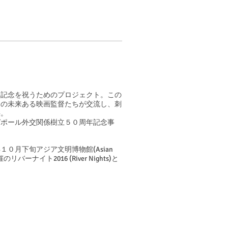
年記念を祝うためのプロジェクト。この
国の未来ある映画監督たちが交流し、刺
供。
ガポール外交関係樹立５０周年記念事
０月下旬アジア文明博物館(Asian
リバーナイト2016 (River Nights)と