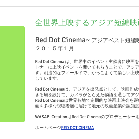
全世界上映するアジア短編映
Red Dot Cinema~
アジアベスト短編
２０１５年１月
Red Dot Cinema は、世界中のイベント主催者
トナーに上映イベントを開いてもらうことで、アジ
す。創造的なフィールドで、かっこよくて楽しい上
しています。
Red Dot Cinemaは、アジアを出発点として、映
きる場を設けて、カメラがとらえた物語を通してア
Red Dot Cinemaは世界各地で定期的な映画上映
画を多様な視聴者層に届けて地元の映画産業の認知
WASABI CreationはRed Dot Cinemaのプロデ
ホームページ
RED DOT CINEMA