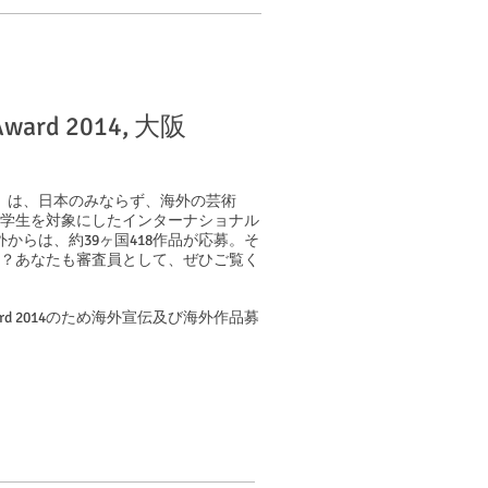
e Award 2014, 大阪
ARD 2014」は、日本のみならず、海外の芸術
学生を対象にしたインターナショナル
外からは、約39ヶ国418作品が応募。そ
か？あなたも審査員として、ぜひご覧く
ative Award 2014のため海外宣伝及び海外作品募