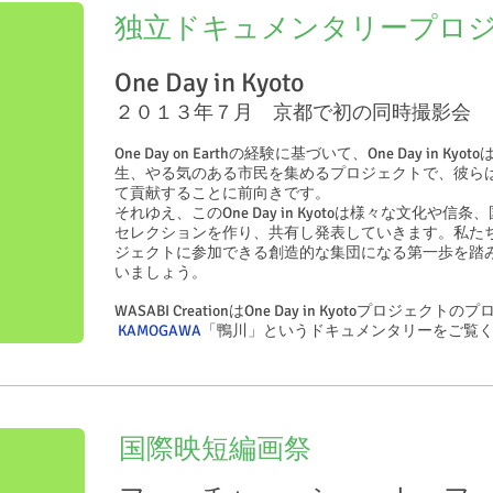
独立ドキュメンタリープロ
One Day in Kyoto
２０１３年７月 京都で初の同時撮影会
One Day on Earthの経験に基づいて、One Day in
生、やる気のある市民を集めるプロジェクトで、彼ら
て貢献することに前向きです。
それゆえ、このOne Day in Kyotoは様々な文化
セレクションを作り、共有し発表していきます。私たちはともに
ジェクトに参加できる創造的な集団になる第一歩を踏
いましょう。
WASABI CreationはOne Day in Kyotoプロジェ
KAMOGAWA
「鴨川」というドキュメンタリーをご覧
国際映短編画祭