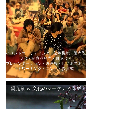
イベントマーケティング
・業務機能・販売説
明会・新商品発売・展示会・
プレゼンテーション・
映画祭・ビジネスネッ
トワーキング・コンペ・授賞式
観光業 ＆ 文化のマーケティング
J