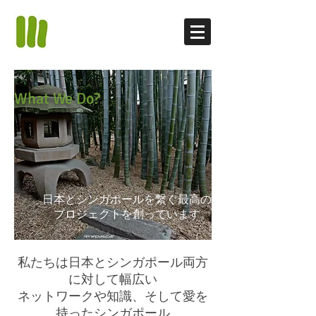
What We Do?
日本とシンガポールを繋ぐ最高の
プロジェクトを創っています。
私たちは日本とシンガポール両方
に対して幅広い
ネットワークや知識、そして愛を
持ったシンガポール