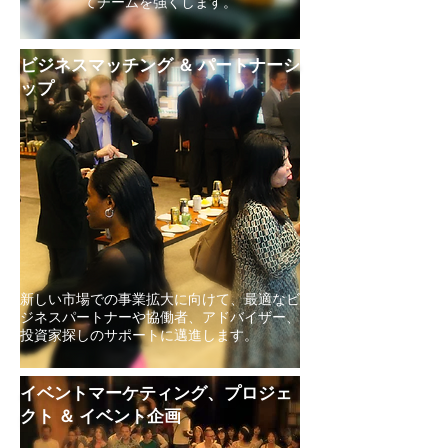
てチームを強くします。
ビジネスマッチング ＆ パートナーシ
ップ
新しい市場での事業拡大に向けて、最適なビ
ジネスパートナーや協働者、アドバイザー、
投資家探しのサポートに邁進します。
イベントマーケティング
、プロジェ
クト ＆ イベント企画