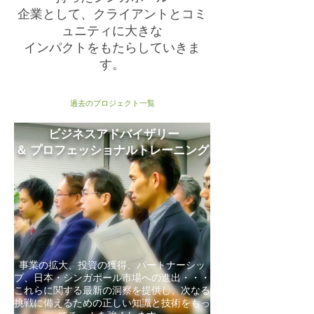
企業として、クライアントとコミ
ュニティに大きな
インパクトをもたらしていきま
す。
過去のプロジェクト一覧
ビジネスアドバイザリー
＆ プロフェッショナルトレーニング
事業の拡大、投資の獲得、パートナーシッ
プ、日本・シンガポール市場への進出・・・
これらに関する最新の洞察を提供し、次なる
挑戦に備えるための正しい知識と技術をもっ