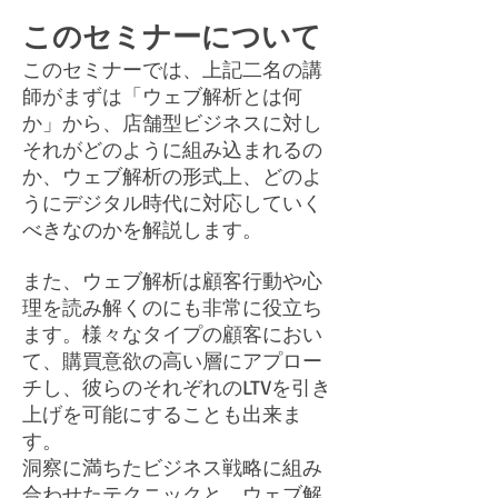
このセミナーについて
このセミナーでは、上記二名の講
師がまずは「ウェブ解析とは何
か」から、店舗型ビジネスに対し
それがどのように組み込まれるの
か、ウェブ解析の形式上、どのよ
うにデジタル時代に対応していく
べきなのかを解説します。
また、ウェブ解析は顧客行動や心
理を読み解くのにも非常に役立ち
ます。様々なタイプの顧客におい
て、購買意欲の高い層にアプロー
チし、彼らのそれぞれのLTVを引き
上げを可能にすることも出来ま
す。
洞察に満ちたビジネス戦略に組み
合わせたテクニックと、ウェブ解