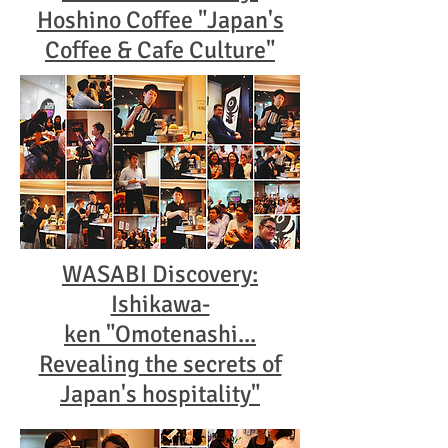
Hoshino Coffee "Japan's
Coffee & Cafe Culture"
WASABI Discovery:
Ishikawa-
ken "Omotenashi...
Revealing the secrets of
Japan's hospitality"