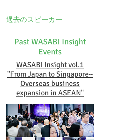
過去のスピーカー
Past WASABI Insight
Events
WASABI Insight vol.1
"From Japan to Singapore~
Overseas business
expansion in ASEAN"