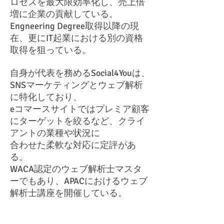
ロセスを最大限効率化し、売上倍
増に企業の貢献している。
Engneering Degree取得以降の現
在、更にIT起業における別の資格
取得を狙っている。
自身が代表を務めるSocial4Youは、
SNSマーケティングとウェブ解析
に特化しており、
eコマースサイトではプレミア顧客
にターゲットを絞るなど、クライ
アントの業種や状況に
合わせた柔軟な対応に定評があ
る。
WACA認定のウェブ解析士マスタ
ーでもあり、APACにおけるウェブ
解析士講座を開催している。