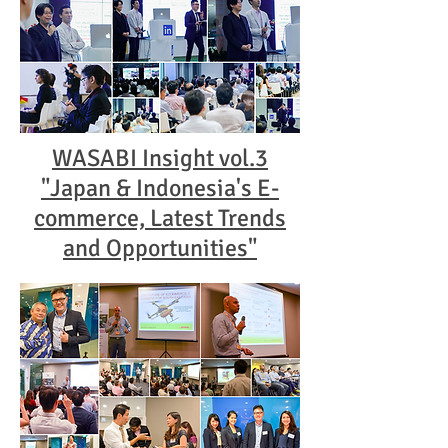
WASABI Insight vol.3
"Japan & Indonesia's E-
commerce, Latest Trends
and Opportunities"​