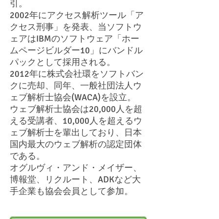
引。
2002年にアクセス解析ツール「ア
クセス刑事」を発表、当ソフトウ
ェアはIBMのソフトウェア「ホー
ムページビルダー10」にバンドル
パックとして採用される。
2012年に株式会社環をソフトバン
クに売却、同年、一般社団法人ウ
ェブ解析士協会(WACA)を設立。
ウェブ解析士協会は20,000人を超
える受講者、10,000人を超えるウ
ェブ解析士を輩出しており、日本
国内最大のウェブ解析の認定団体
である。
オグルヴィ・アンド・メイザー、
博報堂、リクルート、ADKなど大
手企業も協会会員として参加。