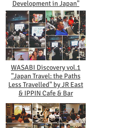
Development in Japan"
WASABI Discovery vol.1
"Japan Travel: the Paths
Less Travelled" by JR East
& IPPIN Cafe & Bar