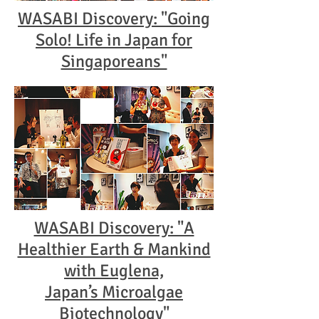
WASABI Discovery: "Going
Solo! Life in Japan for
Singaporeans"
WASABI Discovery: "A
Healthier Earth & Mankind
with Euglena,
Japan’s Microalgae
Biotechnology"