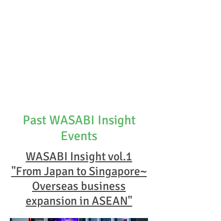
Past WASABI Insight
Events
WASABI Insight vol.1
"From Japan to Singapore~
Overseas business
expansion in ASEAN"