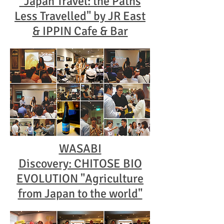
"Japan Travel: the Paths
Less Travelled" by JR East
& IPPIN Cafe & Bar
WASABI
Discovery: CHITOSE BIO
EVOLUTION "Agriculture
from Japan to the world"