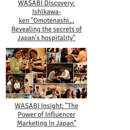
WASABI Discovery:
Ishikawa-
ken "Omotenashi...
Revealing the secrets of
Japan's hospitality"
WASABI Insight: "The
Power of Influencer
Marketing in Japan"