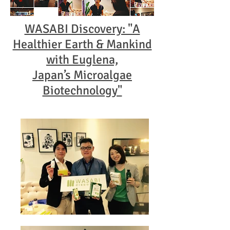
WASABI Discovery: "A
Healthier Earth & Mankind
with Euglena,
Japan’s Microalgae
Biotechnology"