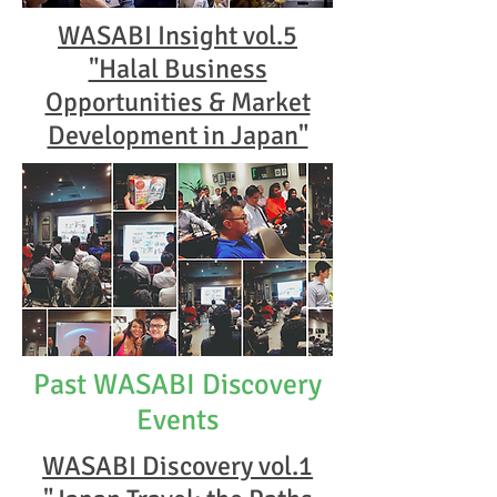
WASABI Insight vol.5
"Halal Business
Opportunities & Market
Development in Japan"
Past WASABI Discovery
Events
WASABI Discovery vol.1