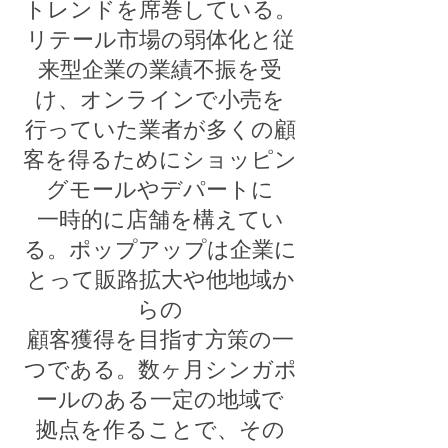
トレンドを席巻している。
リテール市場の弱体化と従
来型企業の業績不振を受
け、オンラインで小売を
行っていた業者が多くの顧
客を得るためにショッピン
グモールやデパートに
一時的に店舗を構えてい
る。ポップアップは企業に
とって販路拡大や他地域か
らの
顧客獲得を目指す方策の一
つである。数ヶ月シンガポ
ールのある一定の地域で
拠点を作ることで、その