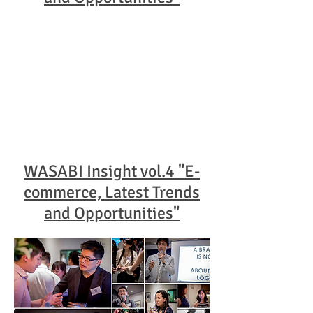
WASABI Insight vol.4 "E-
commerce, Latest Trends
and Opportunities"​