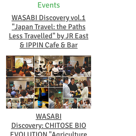
Events
WASABI Discovery vol.1
"Japan Travel: the Paths
Less Travelled" by JR East
& IPPIN Cafe & Bar
WASABI
Discovery: CHITOSE BIO
EVOLUTION "Agriculture