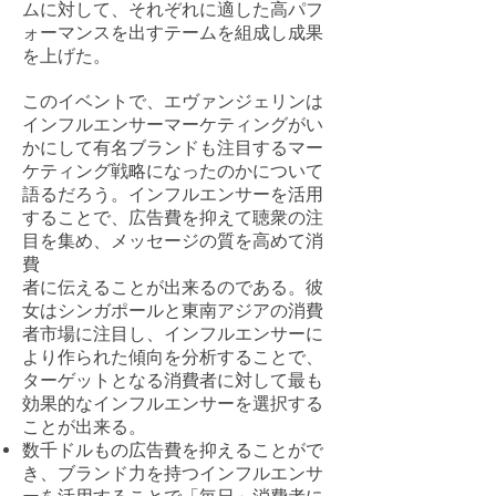
ムに対して、それぞれに適した高パフ
ォーマンスを出すテームを組成し成果
を上げた。
このイベントで、エヴァンジェリンは
インフルエンサーマーケティングがい
かにして有名ブランドも注目するマー
ケティング戦略になったのかについて
語るだろう。インフルエンサーを活用
することで、広告費を抑えて聴衆の注
目を集め、メッセージの質を高めて消
費
者に伝えることが出来るのである。彼
女はシンガポールと東南アジアの消費
者市場に注目し、インフルエンサーに
より作られた傾向を分析することで、
ターゲットとなる消費者に対して最も
効果的なインフルエンサーを選択する
ことが出来る。
数千ドルもの広告費を抑えることがで
き、ブランド力を持つインフルエンサ