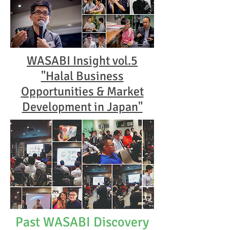
WASABI Insight vol.5
"Halal Business
Opportunities & Market
Development in Japan"
Past WASABI Discovery