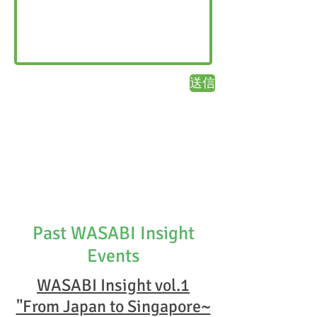
送信
Past WASABI Insight
Events
WASABI Insight vol.1
"From Japan to Singapore~