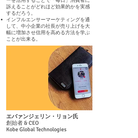
ーを活用することで「毎日」消費者に
訴えることがどれほど効果的かを実感
するだろう。
インフルエンサーマーケティングを通
して、中小企業の社長が売り上げを大
幅に増加させ信用を高める方法を学ぶ
ことが出来る。
エバァンジェリン・リョン氏
創始者 & CEO
Kobe Global Technologies