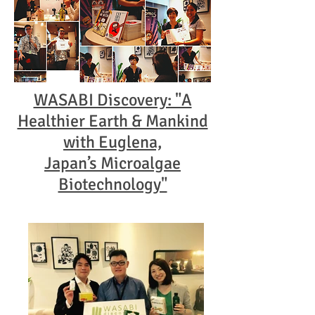
WASABI Discovery: "A
Healthier Earth & Mankind
with Euglena,
Japan’s Microalgae
Biotechnology"