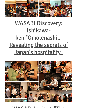
WASABI Discovery:
Ishikawa-
ken "Omotenashi...
Revealing the secrets of
Japan's hospitality"