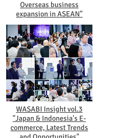
Overseas business
expansion in ASEAN"
WASABI Insight vol.3
"Japan & Indonesia's E-
commerce, Latest Trends
and Opportunities"​