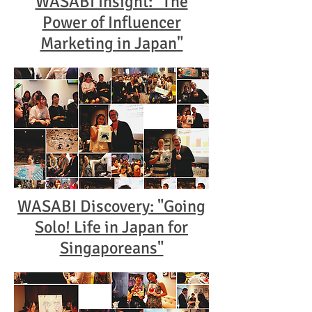
WASABI Insight: "The
Power of Influencer
Marketing in Japan"
WASABI Discovery: "Going
Solo! Life in Japan for
Singaporeans"