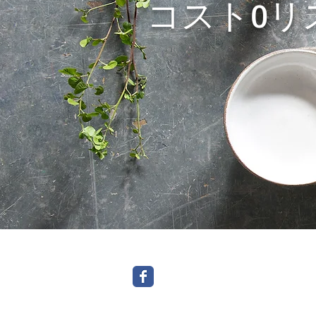
コスト0リ