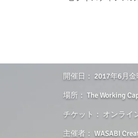
開催日： 2017年6月
場所： The Working Capit
チケット： オンライ
主催者： WASABI Creat