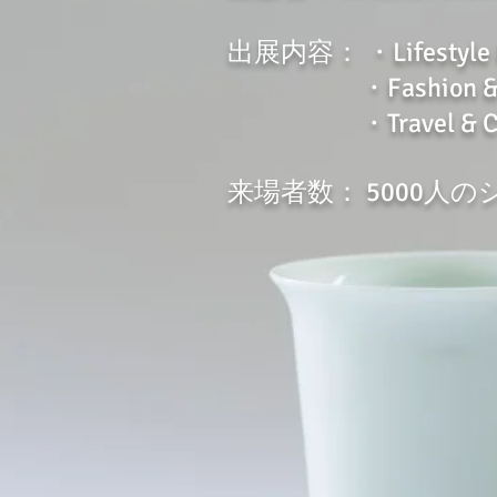
出展内容： ・Lifestyle & 
・Fashion & Beauty
・Travel & Cultural
来場者数： 5000人