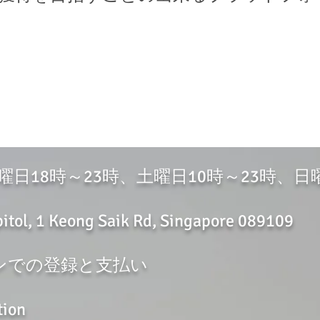
金曜日18時～23時、土曜日10時～23時、日
ol, 1 Keong Saik Rd, Singapore 089109
ンでの登録と支払い
ion