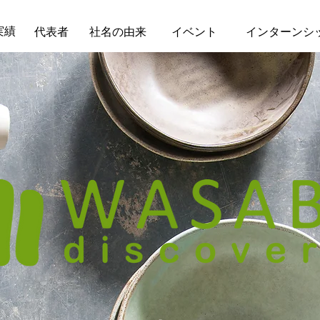
実績
代表者
社名の由来
イベント
インターンシ