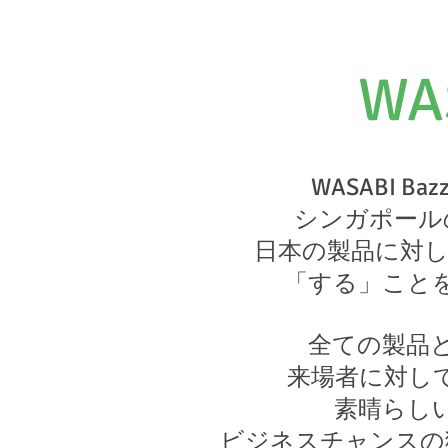
WA
WASABI
シンガポール
日本の製品に対し
「する」こと
全ての製品とイ
来場者に対し
素晴らし
ビジネスチャンスの