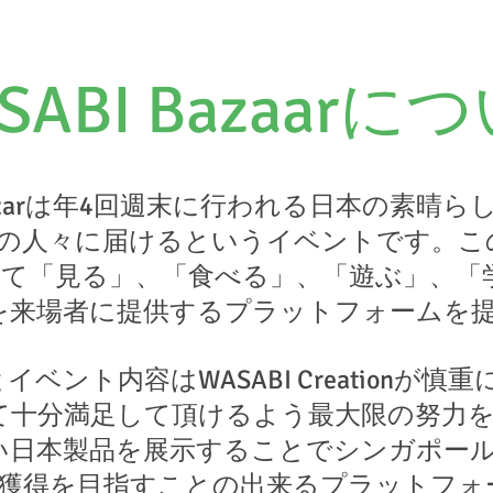
SABI Bazaarに
 Bazzarは年4回週末に行われる日本の素晴
の人々に届けるというイベントです。こ
て「見る」、「食べる」、「遊ぶ」、「
を来場者に提供するプラットフォームを
ベント内容はWASABI Creationが慎
て十分満足して頂けるよう最大限の努力
い日本製品を展示することでシンガポー
獲得を目指すことの出来るプラットフォ