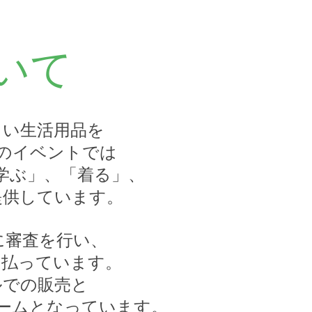
ついて
らしい生活用品を
のイベントでは
学ぶ」、「着る」、
提供しています。
重に審査を行い、
を払っています。
ルでの販売と
ームとなっています。