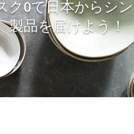
スク0で日本からシ
製品を届けよう！
"