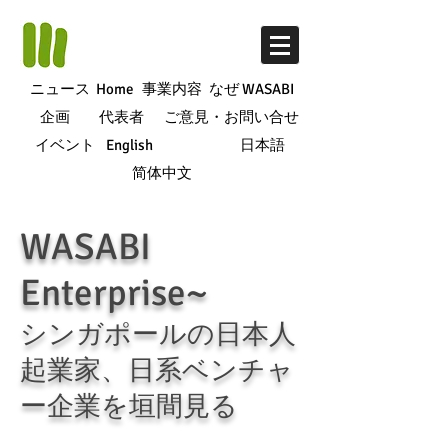
ニュース
Home
事業内容
なぜ WASABI
企画
代表者
ご意見・お問い合せ
イベント
English
日本語
简体中文
WASABI
Enterprise~
シンガポールの日本人
起業家、日系ベンチャ
ー企業を垣間見る