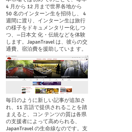
4 月から 12 月まで世界各地から
50 名のインターン生を招待し、 4
週間に渡り、インターン生は旅行
の様子をドキュメンタリー化しつ
つ、—日本文 化・伝統などを体験
します。JapanTravel は、彼らの交
通費、宿泊費を援助していま す。
毎日のように新しい記事が追加さ
れ、11 言語で提供されることを踏
まえると、コン テンツの質は各県
の支援者によって高められる、
JapanTravel の生命線なのです。支