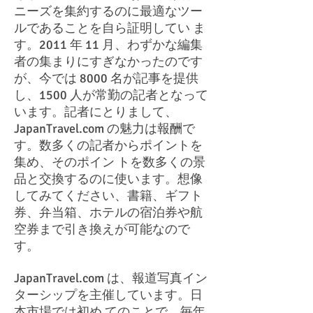
ニーズを集約するのに最適なツー
ルであることを自ら証明してい ま
す。2011 年 11 月、わずかな編集
者の集まりにすぎなかったのです
が、今では 8000 名が記事を提供
し、1500 人が常勤の記者となって
います。記者にとりまして、
JapanTravel.com の魅力は報酬で
す。数多くの記者からポイントを
集め、そのポイン トを数多くの景
品と交換するのに使います。想像
してみてください、書籍、ギフト
券、弁当箱、ホテルの宿泊券や航
空券まで引き換えが可能なので
す。
JapanTravel.com は、報道写真イン
ターシップを主催しています。日
本市場では初め てのことで、毎年