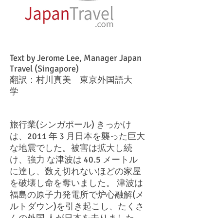
Text by Jerome Lee, Manager Japan
Travel (Singapore)
翻訳：村川真美 東京外国語大
学
旅行業(シンガポール) きっかけ
は、2011 年 3 月日本を襲った巨大
な地震でした。被害は拡大し続
け、強力 な津波は 40.5 メートル
に達し、数え切れないほどの家屋
を破壊し命を奪いました。 津波は
福島の原子力発電所で炉心融解(メ
ルトダウン)を引き起こし、たくさ