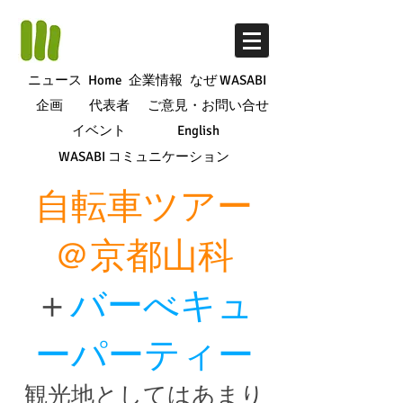
ニュース
Home
企業情報
なぜ WASABI
企画
代表者
ご意見・お問い合せ
イベント
English
WASABI コミュニケーション
自転車ツアー
＠京都山科
＋
バーべキュ
ーパーティー
観光地としてはあまり