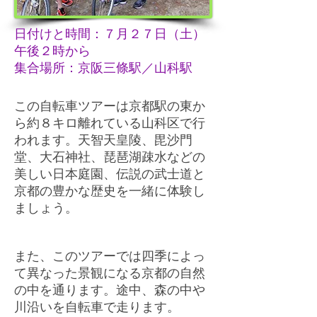
日付けと時間：７月２７日（土）
午後２時から
集合場所：京阪三條駅／山科駅
この自転車ツアーは京都駅の東か
ら約８キロ離れている山科区で行
われます。天智天皇陵、毘沙門
堂、大石神社、琵琶湖疎水などの
美しい日本庭園、伝説の武士道と
京都の豊かな歴史を一緒に体験し
ましょう。
また、このツアーでは四季によっ
て異なった景観になる京都の自然
の中を通ります。途中、森の中や
川沿いを自転車で走ります。