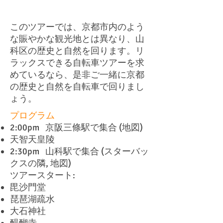
このツアーでは、京都市内のよう
な賑やかな観光地とは異なり、山
科区の歴史と自然を回ります。リ
ラックスできる自転車ツアーを求
めているなら、是非ご一緒に京都
の歴史と自然を自転車で回りまし
ょう。
プログラム
2:00pm 京阪三條駅で集合 (地図)
天智天皇陵
2:30pm 山科駅で集合 (スターバッ
クスの隣, 地図)
ツアースタート:
毘沙門堂
琵琶湖疏水
大石神社