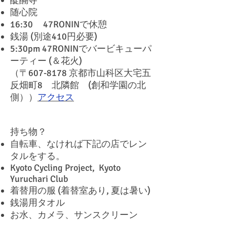
醍醐寺
随心院
16:30 47RONINで休憩
銭湯 (別途410円必要)
5:30pm 47RONINでバービキューパ
ーティー (＆花火)
（〒607-8178 京都市山科区大宅五
反畑町8 北隣館 (創和学園の北
側））
アクセス
持ち物？
自転車、なければ下記の店でレン
タルをする。
Kyoto Cycling Project, Kyoto
Yuruchari Club
着替用の服 (着替室あり, 夏は暑い)
銭湯用タオル
お水、カメラ、サンスクリーン