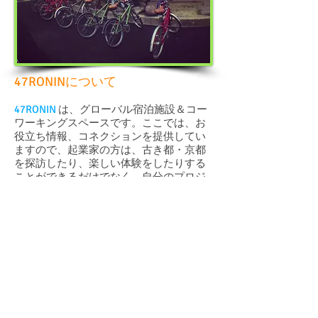
47RONINについて
47RONIN
は、グローバル宿泊施設＆コー
ワーキングスペースです。ここでは、お
役立ち情報、コネクションを提供してい
ますので、起業家の方は、古き都・京都
を探訪したり、楽しい体験をしたりする
ことができるだけでなく、自分のプロジ
ェクトに取り掛かることも可能ですし、
また、現地にあるコーワーキングコミュ
ニティーと交流することも可能です。
47RONINは、京都市山科区に位置する、
北隣館と呼ばれる伝統的な日本家屋を拠
点としています。昔ながらの農家住宅と
して設計された、この２階建ての家屋
は、新しくリフォームがされています