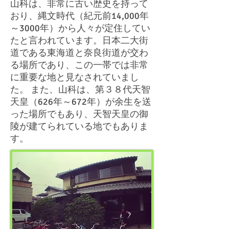
山科は、非常に古い歴史を持って
おり、縄文時代（紀元前14,000年
～3000年）から人々が定住してい
たと言われています。日本二大街
道である東海道と奈良街道が交わ
る場所であり、この一帯では非常
に重要な地と見なされていまし
た。 また、山科は、第３８代天智
天皇（626年～672年）が余生を送
った場所でもあり、天智天皇の御
陵が建てられている地でもありま
す。