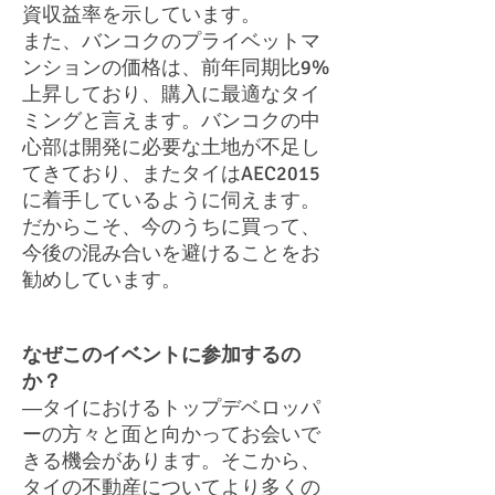
資収益率を示しています。
また、バンコクのプライベットマ
ンションの価格は、前年同期比9%
上昇しており、購入に最適なタイ
ミングと言えます。バンコクの中
心部は開発に必要な土地が不足し
てきており、またタイはAEC2015
に着手しているように伺えます。
だからこそ、今のうちに買って、
今後の混み合いを避けることをお
勧めしています。
なぜこのイベントに参加するの
か？
―タイにおけるトップデベロッパ
ーの方々と面と向かってお会いで
きる機会があります。そこから、
タイの不動産についてより多くの