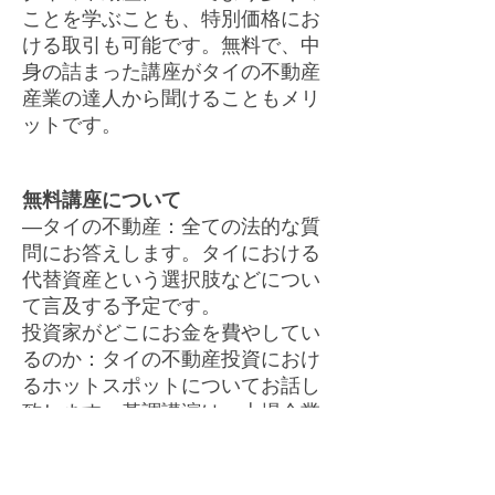
ことを学ぶことも、特別価格にお
ける取引も可能です。無料で、中
身の詰まった講座がタイの不動産
産業の達人から聞けることもメリ
ットです。
無料講座について
―タイの不動産：全ての法的な質
問にお答えします。タイにおける
代替資産という選択肢などについ
て言及する予定です。
投資家がどこにお金を費やしてい
るのか：タイの不動産投資におけ
るホットスポットについてお話し
致します。基調講演は、上場企業
の不動産デベロッパーの方々に行
って頂きます。