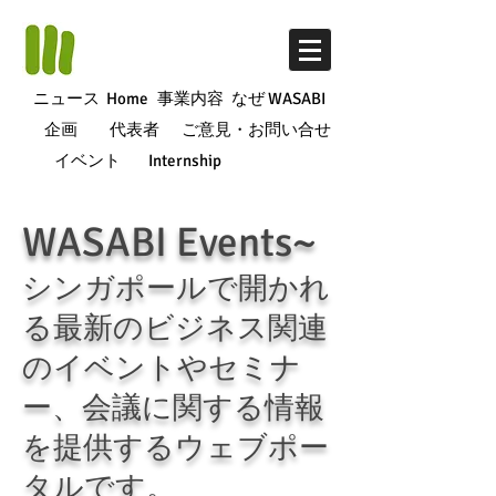
ニュース
Home
事業内容
なぜ WASABI
企画
代表者
ご意見・お問い合せ
イベント
Internship
WASABI Events~
シンガポールで開かれ
る最新のビジネス関連
のイベントやセミナ
ー、会議に関する情報
を提供するウェブポー
タルです。