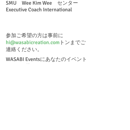
SMU Wee Kim Wee センター
Executive Coach International
参加ご希望の方は事前に
hi@wasabicreation.com
トンまでご
連絡ください。
WASABI Eventsにあなたのイベント
を載せてみませんか？
詳細は電子メールにてお問い合わ
せください。
hi@wasabicreation.com