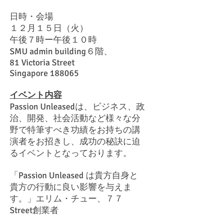
日時・会場
１２月１５日（火）
午後７時ー午後１０時
SMU admin building６階、
81 Victoria Street
Singapore 188065
イベント内容
Passion Unleasedは、ビジネス、政
治、開発、社会活動など様々な分
野で特筆すべき功績をお持ちの講
演者をお招きし、成功の秘訣に迫
るイベントとなっております。
「Passion Unleased は貴方自身と
貴方の行動に良い影響を与えま
す。」エリム・チュー、７７
Street創業者