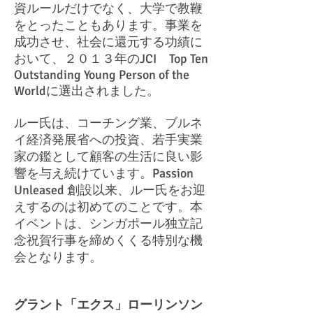
資ルールだけでなく、大学で教鞭
をとったこともあります。事業を
成功させ、社会に還元する功績に
おいて、２０１３年のJCI Top Ten
Outstanding Young Person of the
Worldに選出されました。
ルー氏は、コーチング業、ブルネ
イ経済発展省への投資、若手実業
家の鑑として顧客の生活に良い影
響を与え続けています。Passion
Unleased 創設以来、ルー氏をお迎
えするのは初めてのことです。本
イベントは、シンガポール独立記
念祝賀行事を締めくくる特別な機
会となります。
グラント「エクス」ローリンソン