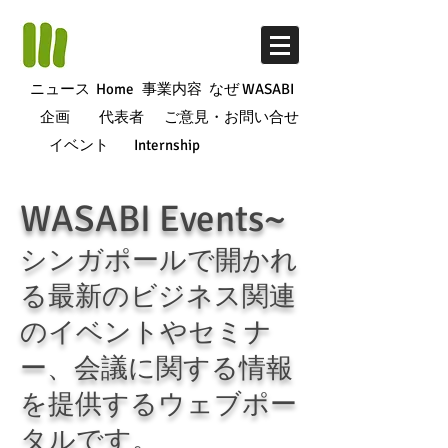
ニュース
Home
事業内容
なぜ WASABI
企画
代表者
ご意見・お問い合せ
イベント
Internship
WASABI Events~
シンガポールで開かれ
る最新のビジネス関連
のイベントやセミナ
ー、会議に関する情報
を提供するウェブポー
タルです。