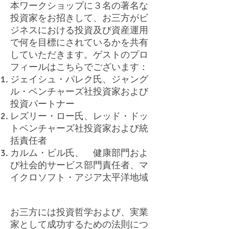
本ワークショップに３名の著名な
投資家をお招きして、お三方がビ
ジネスにおける投資及び資産運用
で何を目標にされているかを共有
していただきます。ゲストのプロ
フィールはこちらでございます：
ジェイシュ・パレク氏、ジャング
ル・ベンチャーズ社投資家および
投資パートナー
レズリー・ロー氏、レッド・ドッ
トベンチャーズ社投資家および統
括責任者
カルム・ビル氏、 健康部門およ
び社会的サービス部門責任者、マ
イクロソフト・アジア太平洋地域
お三方には投資哲学および、実業
家として成功するための法則につ