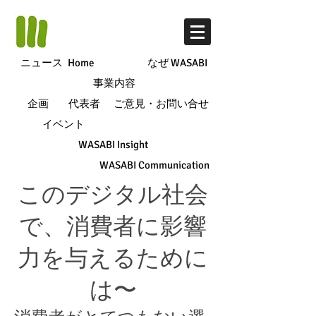
ニュース
Home
なぜ WASABI
事業内容
企画
代表者
ご意見・お問い合せ
イベント
WASABI Insight
WASABI Communication
このデジタル社会
で、消費者に影響
力を与えるために
は〜