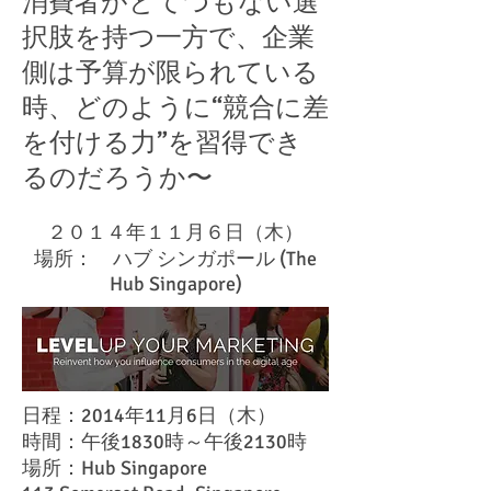
消費者がとてつもない選
択肢を持つ一方で、企業
側は予算が限られている
時、どのように“競合に差
を付ける力”を習得でき
るのだろうか〜
２０１４年１１月６日（木）
場所： ハブ シンガポール (The
Hub Singapore)
日程：2014年11月6日（木）
時間：午後1830時～午後2130
時
場所：Hub Singapore