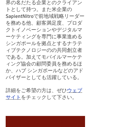
界の名だたる企業とのクライアン
トとして持つ。また米企業の
SapientNitroで前地域戦略リーダー
を務める他、顧客満足度、プロダ
クトイノベーションやデジタルマ
ーケティングを専門に事業進める
シンガポールを拠点とするナラテ
ィブテクノロジーのの共同創立者
である。加えてモバイルマーケテ
ィング協会の顧問委員を務めるほ
か、ハブ シンガポールなどのアド
バイザーとしても活躍している。
詳細をご希望の方は、ぜひ
ウェブ
サイト
をチェックして下さい。