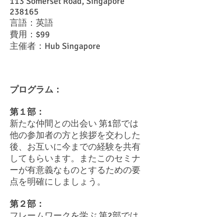
113 Somerset Road, Singapore
238165
言語：英語
費用：$99
主催者：Hub Singapore
プログラム：
第１部：
新たな仲間との出会い 第1部では
他の参加者の方と挨拶を交わした
後、お互いに今までの経験を共有
してもらいます。またこのセミナ
ーが有意義なものとするための要
点を明確にしましょう。
第２部：
フレームワークを学ぶ 第2部では