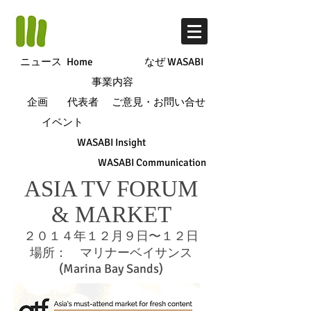
ニュース
Home
なぜ WASABI
事業内容
企画
代表者
ご意見・お問い合せ
イベント
WASABI Insight
WASABI Communication
ASIA TV FORUM
& MARKET
２０１４年１２月９日〜１２日
場所： マリナーベイサンス
(Marina Bay Sands)