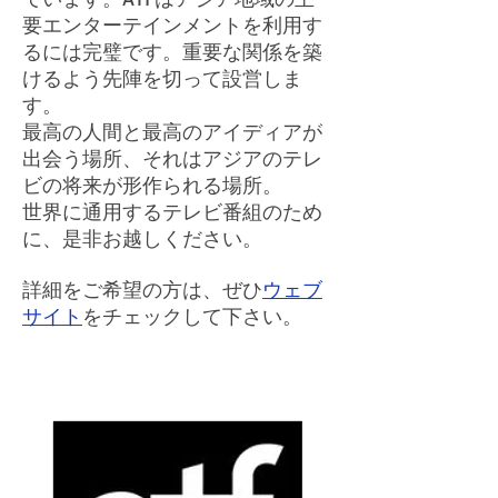
要エンターテインメントを利用す
るには完璧です。重要な関係を築
けるよう先陣を切って設営しま
す。
最高の人間と最高のアイディアが
出会う場所、それはアジアのテレ
ビの将来が形作られる場所。
世界に通用するテレビ番組のため
に、是非お越しください。
詳細をご希望の方は、ぜひ
ウェブ
サイト
をチェックして下さい。