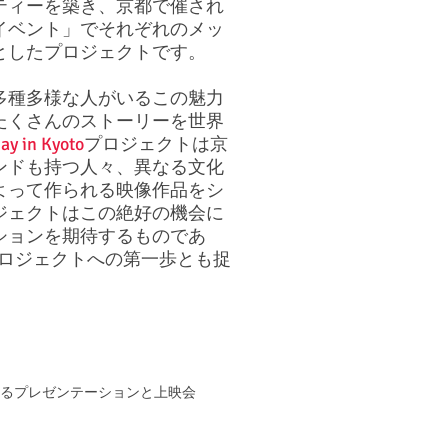
ティーを築き、京都で催され
イベント」でそれぞれのメッ
としたプロジェクトです。
多種多様な人がいるこの魅力
たくさんのストーリーを世界
ay in Kyoto
プロジェクトは京
ンドも持つ人々、異なる文化
よって作られる映像作品をシ
ジェクトはこの絶好の機会に
ションを期待するものであ
rthのプロジェクトへの第一歩とも捉
ーによるプレゼンテーションと上映会