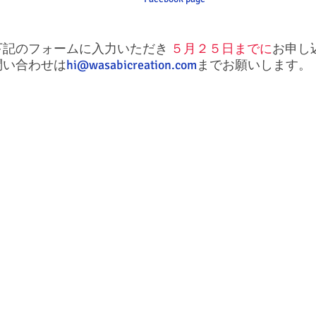
下記のフォームに入力いただき
５月２５日までに
お申し
問い合わせは
hi@wasabicreation.com
までお願いします。