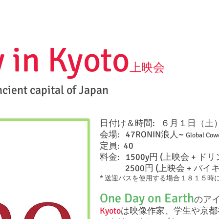
 in Kyoto
上映会
ancient capital of Japan
日付け＆時間: ６月１日（土
会場: 47RONIN浪人~
Global Cowo
定員: 40
料金: 1500y円 (上映会 + ドリ
2500円 (上映会 + バイキ
* 送迎バスを使用する場合１８１５時
One Day on Earth
のア
Kyoto
は映像作家、学生や京都