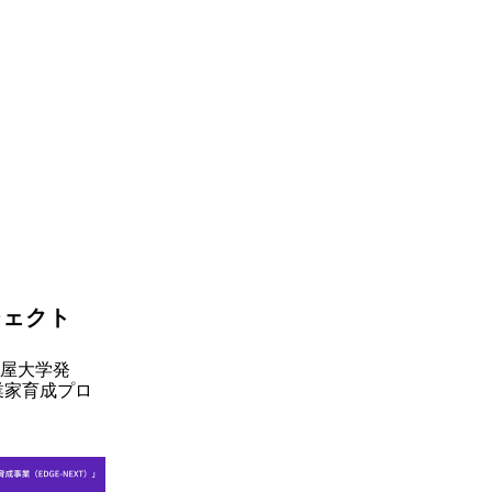
ジェクト
屋大学発
業家育成プロ