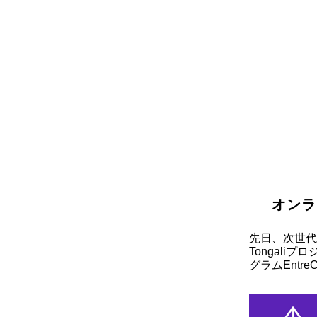
オンラ
先日、次世代
Tongal
グラムEntr