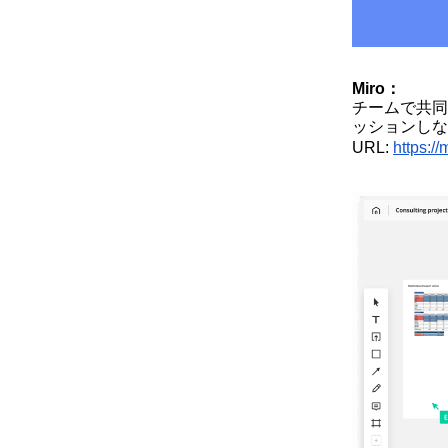
Miro：
チームで共同
ッションしな
URL: 
https://