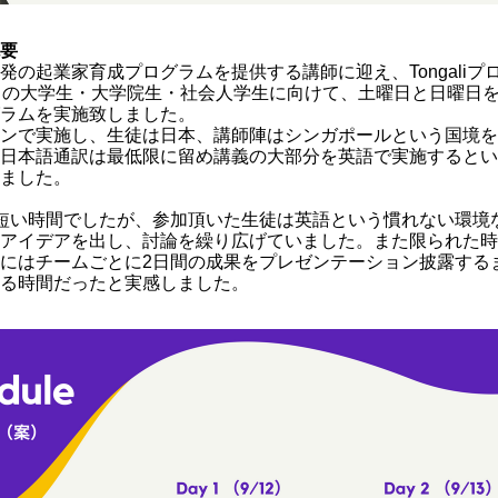
要
発の起業家育成プログラムを提供する講師に迎え、Tongaliプ
名の大学生・大学院生・社会人学生に向けて、土曜日と日曜日を
ラムを実施致しました。
ンで実施し、生徒は日本、講師陣はシンガポールという国境を
日本語通訳は最低限に留め講義の大部分を英語で実施するとい
ました。
短い時間でしたが、参加頂いた生徒は英語という慣れない環境
アイデアを出し、討論を繰り広げていました。また限られた時
にはチームごとに2日間の成果をプレゼンテーション披露する
る時間だったと実感しました。