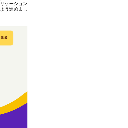
リケーション
よう進めまし