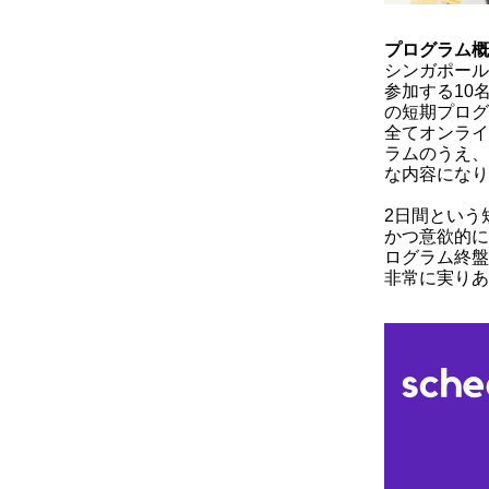
プログラム概
シンガポール
参加する10
の短期プログ
全てオンライ
ラムのうえ、
な内容になり
2日間という
かつ意欲的に
ログラム終盤
非常に実りあ