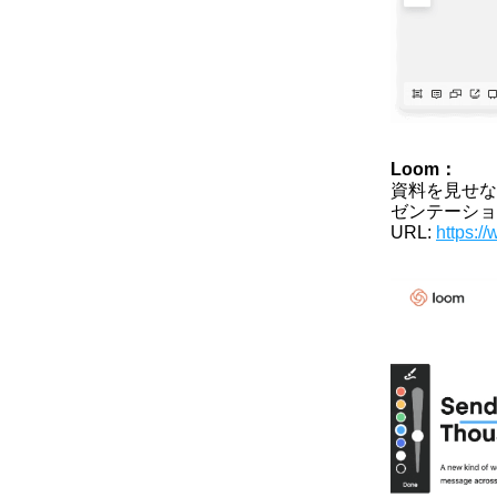
Loom：
資料を見せな
ゼンテーショ
URL: 
https:/