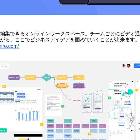
編集できるオンラインワークスペース。チームごとにビデオ通
がら、ここでビジネスアイデアを固めていくことが出来ます。
miro.com/