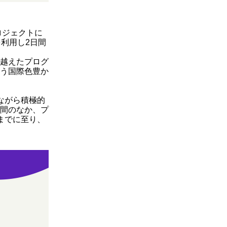
ロジェクトに
利用し2日間
越えたプログ
う国際色豊か
ながら積極的
間のなか、プ
までに至り、