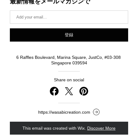
最新情報をメールマガジンで
登録
6 Raffles Boulevard, Marina Square, JustCo, #03-308 
Singapore 039594
Share on social
https://wasabicreation.com
This email was created with Wix.
‌ 
Discover More