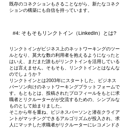
既存のコネクションもさることながら、新たなコネク
ションの構築にも自信を持っています。
#4: そもそもリンクトイン（LinkedIn）とは?
リンクトインがビジネス上のネットワーキングのツー
ルとなり、莫大な数の利用者を抱えるようになったと
はいえ、まだまだ誰もがリンクトインを活用している
とは言えません。そもそも、リンクトインとはなんな
のでしょうか？
リンクトインとは2003年にスタートした、ビジネス
パーソン向けのネットワーキングプラットフォームで
す。もともとは、投稿されたプロフィールをもとに求
職者とリクルーターがが交流するための、シンプルな
ものとして始まりました。
そこから年を重ね、ビジネスパーソンと潜在クライア
ントがマッチングできるアルゴリズムが投入され、求
人にマッチした求職者がリクルーターにレコメンドさ