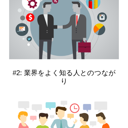
#2: 業界をよく知る人とのつなが
り